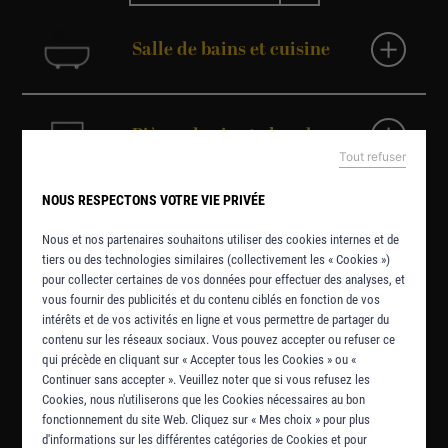
Salle de bains et cuisine
Pièces de vie et chambres
Tout refuser
NOUS RESPECTONS VOTRE VIE PRIVÉE
Caves et sous-sols
Nous et nos partenaires souhaitons utiliser des cookies internes et de
tiers ou des technologies similaires (collectivement les « Cookies »)
pour collecter certaines de vos données pour effectuer des analyses, et
vous fournir des publicités et du contenu ciblés en fonction de vos
Combles
intérêts et de vos activités en ligne et vous permettre de partager du
contenu sur les réseaux sociaux. Vous pouvez accepter ou refuser ce
qui précède en cliquant sur « Accepter tous les Cookies » ou «
Continuer sans accepter ». Veuillez noter que si vous refusez les
Cookies, nous n'utiliserons que les Cookies nécessaires au bon
Panneau de gestion des cookies
fonctionnement du site Web. Cliquez sur « Mes choix » pour plus
d'informations sur les différentes catégories de Cookies et pour