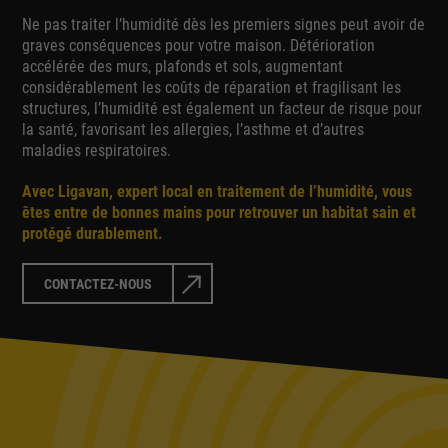
Ne pas traiter l’humidité dès les premiers signes peut avoir de
graves conséquences pour votre maison. Détérioration
accélérée des murs, plafonds et sols, augmentant
considérablement les coûts de réparation et fragilisant les
structures, l’humidité est également un facteur de risque pour
la santé, favorisant les allergies, l’asthme et d’autres
maladies respiratoires.
Avec Ligavan, expert local en traitement de l’humidité, vous
êtes entre de bonnes mains pour retrouver un habitat sain et
protégé durablement.
CONTACTEZ-NOUS