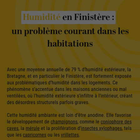
Humidité
en Finistère :
un problème courant dans les
habitations
Avec une moyenne annuelle de 79 % d’humidité extérieure, la
Bretagne, et en particulier le Finistère, est fortement exposée
aux problématiques d’humidité dans les logements. Ce
phénomène s’accentue dans les maisons anciennes ou mal
ventilées, où l’humidité extérieure s’infiltre à l’intérieur, créant
des désordres structurels parfois graves.
Cette humidité ambiante est loin d’être anodine. Elle favorise
le développement de
champignons
, comme le
coniophore des
caves
, la
mérule
et la prolifération d’
insectes xylophages
, tels
que les
capricornes
ou les
vrillettes
.