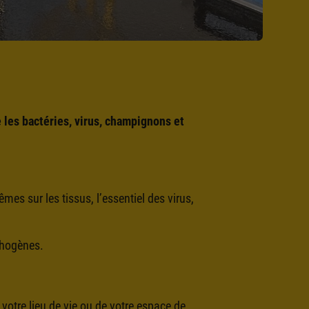
e les bactéries, virus, champignons et
es sur les tissus, l’essentiel des virus,
thogènes.
 votre lieu de vie ou de votre espace de