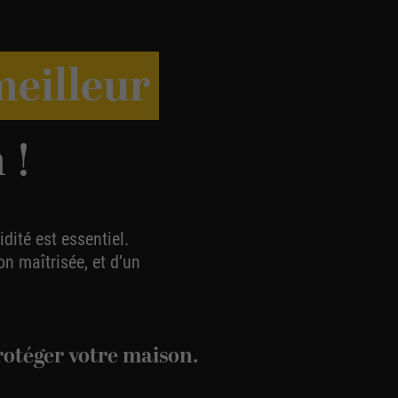
meilleur
 !
dité est essentiel.
on maîtrisée, et d’un
otéger votre maison.