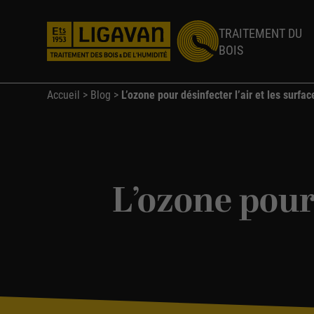
TRAITEMENT DU
BOIS
Accueil
>
Blog
>
L’ozone pour désinfecter l’air et les surfac
Mérule
Coniophore
L’ozone pour 