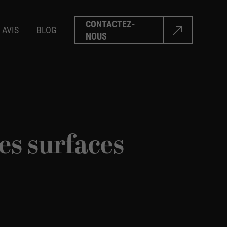
CONTACTEZ-
AVIS
BLOG
NOUS
ure
bois
les surfaces