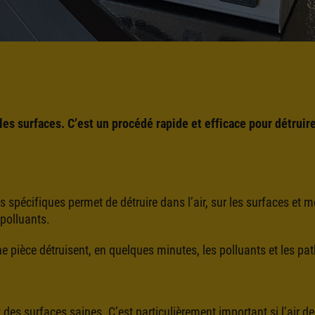
 les surfaces. C’est un procédé rapide et efficace pour détruir
spécifiques permet de détruire dans l’air, sur les surfaces et mêm
polluants.
 pièce détruisent, en quelques minutes, les polluants et les pa
des surfaces saines. C’est particulièrement important si l’air de