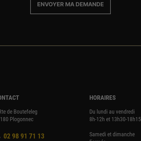
ONTACT
HORAIRES
Rte de Boutefeleg
Du lundi au vendredi
180 Plogonnec
8h-12h et 13h30-18h1
Samedi et dimanche
02 98 91 71 13