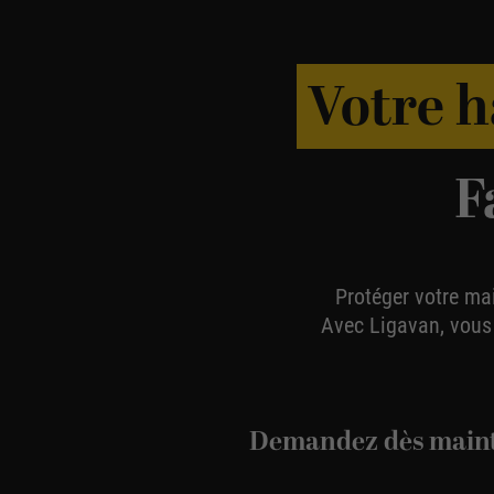
Votre h
F
Protéger votre mai
Avec Ligavan, vous a
Demandez dès main