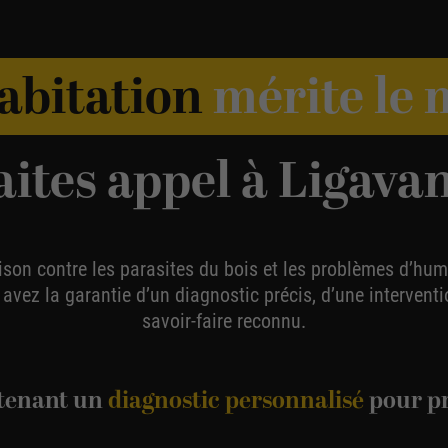
abitation
mérite le 
aites appel à Ligavan
son contre les parasites du bois et les problèmes d’humi
vez la garantie d’un diagnostic précis, d’une interventi
savoir-faire reconnu.
tenant un
diagnostic personnalisé
pour pr